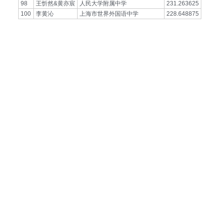
98
王忻然&黄亦宸
人民大学附属中学
231.263625
100
李黄沁
上海市世界外国语中学
228.648875