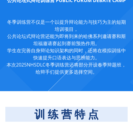
公共论坛式辩论训练营 PUBLIC FORUM DEBATE CAMP
冬季训练营不仅是一个以提升辩论能力与技巧为主的短期
培训项目，
公共论坛式辩论营还能为即将到来的哈佛系列邀请赛和斯
坦福邀请赛起到赛前预热作用。
学生在完善自身辩论知识架构的同时，还将在模拟训练中
快速提升口语表达与思辨能力。
本次2025NHSDLC冬季训练营还将部分开设春季辩题班，
给辩手们提供更多选择空间。
训 练 营 特 点