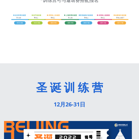
*训练营可与邀请赛搭配报名
联系我们
圣 诞 训 练 营
12月26-31日