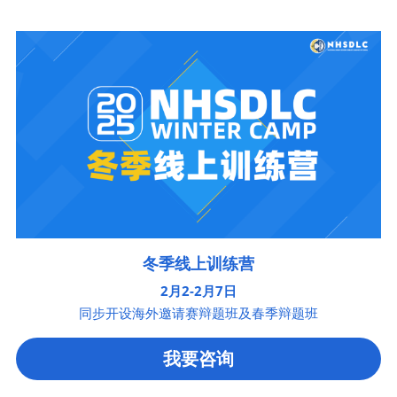
冬季线上训练营
2月2-2月7日
同步开设海外邀请赛辩题班及春季辩题班
我要咨询