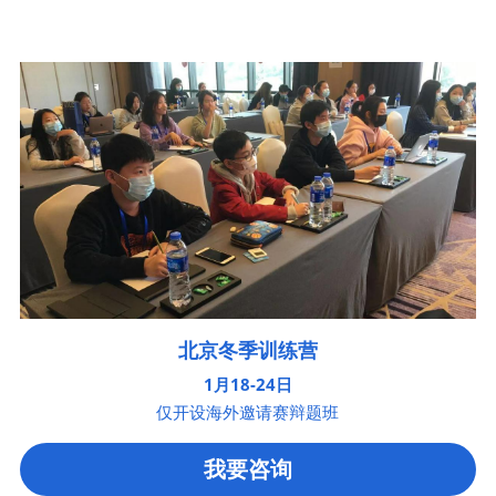
北京冬季训练营
1月18-24日
仅开设海外邀请赛辩题班
我要咨询