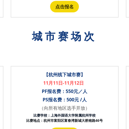
点击报名
城 市 赛 场 次
【杭州线下城市赛】
11月11日-11月12日
PF报名费：550元／人
PS报名费：500元 /人
（向所有地区选手开放）
比赛学校：上海外国语大学附属杭州学校
比赛地点：杭州市富阳区富春湾新城大桥南路46号