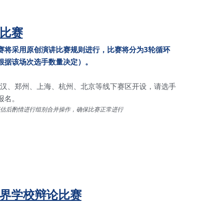
讲比赛
比赛将采用原创演讲比赛规则进行，比赛将分为3轮循环
根据该场次选手数量决定）。
武汉、郑州、上海、杭州、北京等线下赛区开设，请选手
报名。
评估后酌情进行组别合并操作，确保比赛正常进行
世界学校辩论比赛