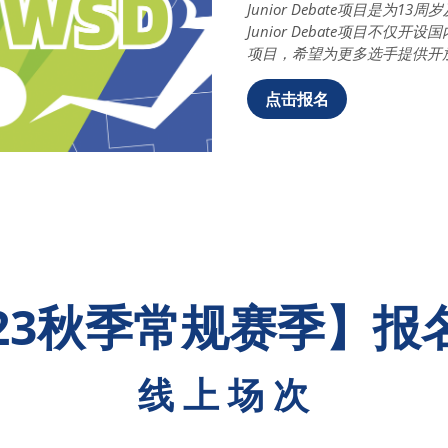
Junior Debate项目是为
Junior Debate项目
项目，希望为更多选手提供开
点击报名
023秋季常规赛季】报
线 上 场 次