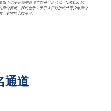
13周岁及以下选手开放的青少年精英辩论活动，NHSDLC 的 
不仅开设国内辩论赛场，我们也致力于引入和对接海外青少年辩论
放、专业的竞技平台。
名通道