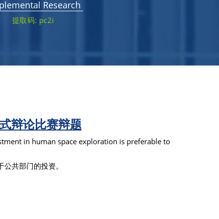
plemental Research 
提取码: pc2i
坛式辩论比赛辩题
stment in human space exploration is preferable to 
于公共部门的投资。