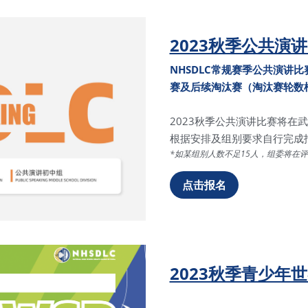
2023秋季公共演
NHSDLC常规赛季公共演讲
赛及后续淘汰赛（淘汰赛轮数
2023秋季公共演讲比赛将在
根据安排及组别要求自行完成
*如某组别人数不足15人，组委将在
点击报名
2023秋季青少年