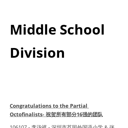
Middle School 
Division
Congratulations to the Partial 
Octofinalists- 祝贺所有部分16强的团队
106107 - 李诣祺 - 深圳市荔园外国语小学 & 张