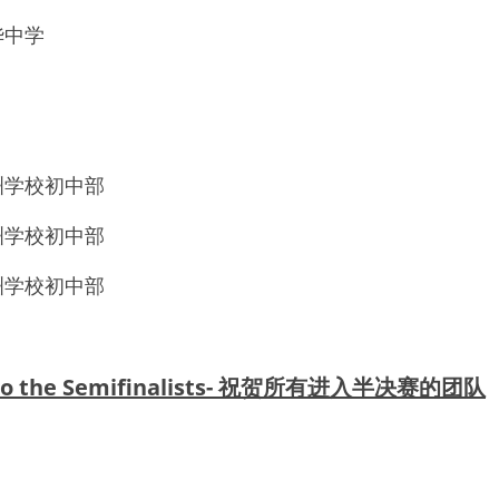
华中学
洲学校初中部
洲学校初中部
洲学校初中部
s to the Semifinalists- 祝贺所有进入半决赛的团队