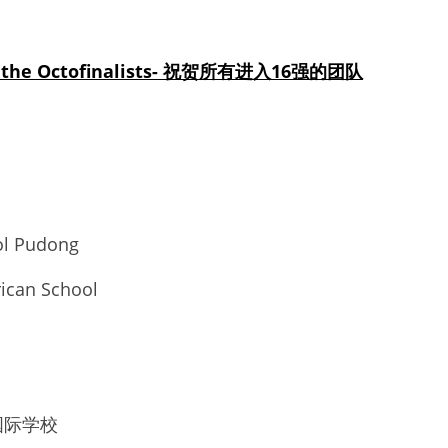
 the
Octo
finalists- 祝贺所有进
入16
强的团队
l Pudong
ican School
国际学校