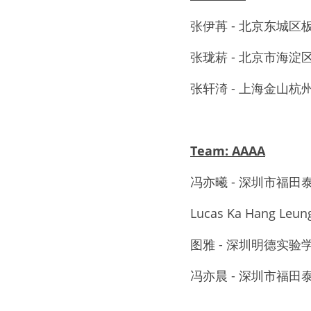
张伊苒 - 北京东城区
张珑菥 - 北京市海
张轩渏 - 上海金山杭
Team: AAAA
冯亦曦 - 深圳市福田
Lucas Ka Hang L
图雅 - 深圳明德实
冯亦晨 - 深圳市福田