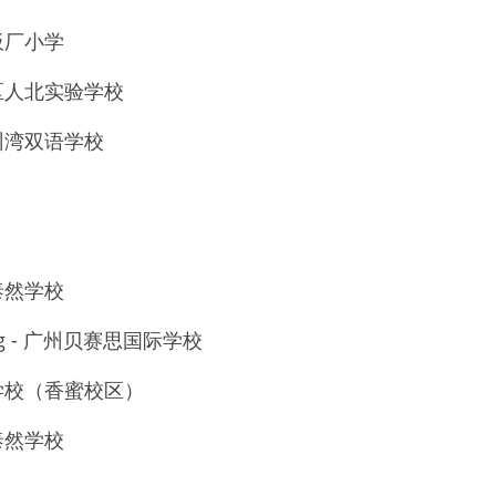
板厂小学
淀区人北实验学校
州湾双语学校
泰然学校
eung - 广州贝赛思国际学校
验学校（香蜜校区）
泰然学校