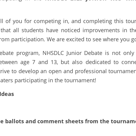
all of you for competing in, and completing this tou
hat all students have noticed improvements in thei
from participation. We are excited to see where you go
debate program, NHSDLC Junior Debate is not only 
etween age 7 and 13, but also dedicated to connec
rive to develop an open and professional tournament 
baters participating in the tournament!
Ideas
he ballots
and comment sheets from the tournam