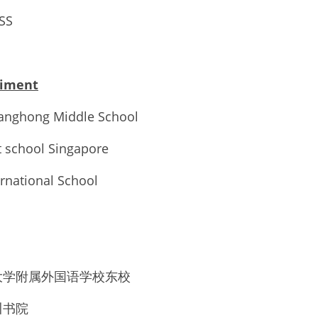
QSS
liment
nghong Middle School
 school Singapore
rnational School
语大学附属外国语学校东校
川书院