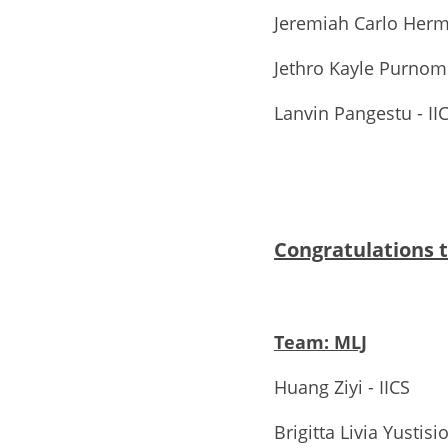
Jeremiah Carlo Herm
Jethro Kayle Purnomo
Lanvin Pangestu - II
Congratulation
Team: MLJ
Huang Ziyi - IICS
Brigitta Livia Yustisio