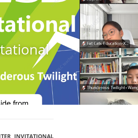
ational 
ER INVITATIONAL 