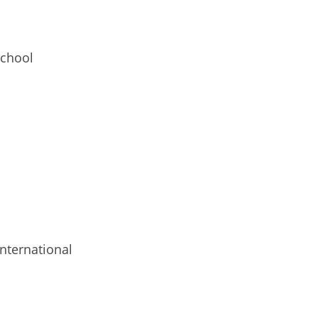
chool
ernational 