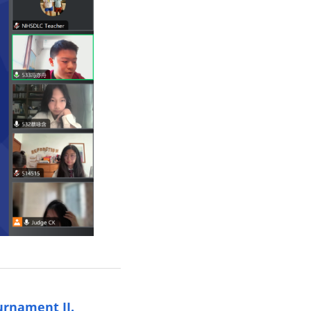
urnament II.