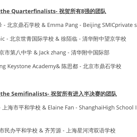
to the Quarterfinalists- 祝贺所有8强的团队
 - 北京鼎石学校 & Emma Pang - Beijing SMICprivate s
inic - 北京世青国际学校 & 徐陌临 - 清华附中望京学校
北京市第八中学 & Jack zhang - 清华附中国际部
ijing Keystone Academy& 陈思都 - 北京市鼎石学校
 to the Semifinalists- 祝贺所有进入半决赛的团队
- 上海市平和学校 & Elaine Fan - ShanghaiHigh School Int
 上海市民办平和学校 & 齐芳源 - 上海星河湾双语学校