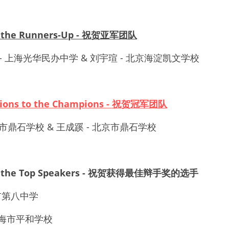
to the Runners-Up - 祝贺亚军团队
- 
上海光华民办中学
 & 
刘宇瑄
 - 
北京海淀凯文学校
ations to the Champions - 祝贺冠军团队
市鼎石学校
 & 
王成蹊
 - 
北京市鼎石学校
 to the Top Speakers - 祝贺获得最佳辩手奖的选手
市第八中学
海市平和学校