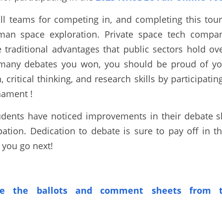
all teams for competing in, and completing this tou
an space exploration. Private space tech compani
e traditional advantages that public sectors hold ov
many debates you won, you should be proud of your
critical thinking, and research skills by participating
nament !
udents have noticed improvements in their debate ski
pation. Dedication to debate is sure to pay off in t
 you go next!
e the ballots
and comment sheets from t