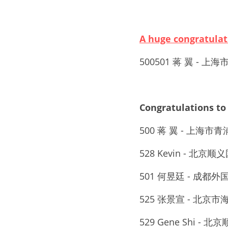
A huge congratul
500501 
蒋 翼
 - 
上海
Congratulations
500 蒋 翼 - 上海
528 Kevin - 北京
501 何昱廷 - 成都
525 张景宣 - 北
529 Gene Shi -