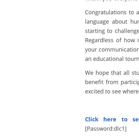
Congratulations to 
language about hum
starting to challeng
Regardless of how 
your communication, 
an educational tour
We hope that all st
benefit from partici
excited to see where
Click here to se
[Password:
dlc1
]