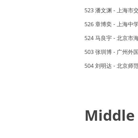
523 潘文渊 - 上海
526 章博奕 - 上海
524 马良宇 - 北
503 张圳博 - 广州
504 刘明达 - 北
Middle 